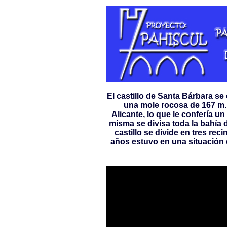
El castillo de Santa Bárbara se
una mole rocosa de 167 m. d
Alicante, lo que le confería u
misma se divisa toda la bahía d
castillo se divide en tres re
años estuvo en una situación 